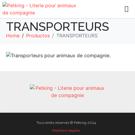
TRANSPORTEURS
Home
Productos
TRANSPORTEURS
Tous droits réservés © Petking 2024
Mentions légales